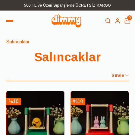
500 TL ve Üzeri Siparişlerde ÜCRETSİZ KARGO
0
Salıncaklar
Salıncaklar
Sırala
%10
%10