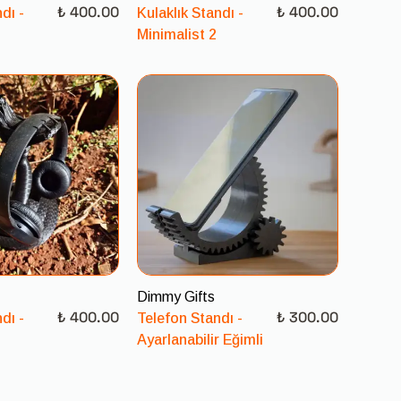
₺ 400.00
₺ 400.00
dı -
Kulaklık Standı -
Minimalist 2
Dimmy Gifts
₺ 400.00
₺ 300.00
dı -
Telefon Standı -
Ayarlanabilir Eğimli