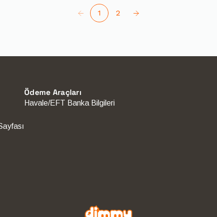
1
2
Ödeme Araçları
Havale/EFT Banka Bilgileri
Sayfası