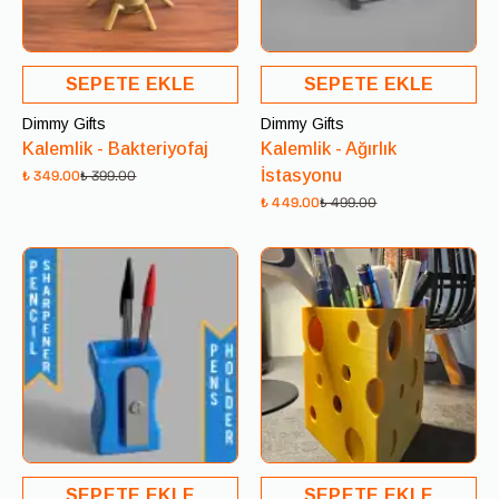
SEPETE EKLE
SEPETE EKLE
Dimmy Gifts
Dimmy Gifts
Kalemlik - Bakteriyofaj
Kalemlik - Ağırlık
İstasyonu
₺ 349.00
₺ 399.00
₺ 449.00
₺ 499.00
SEPETE EKLE
SEPETE EKLE