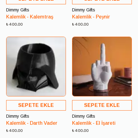
Dimmy Gifts
Dimmy Gifts
Kalemlik - Kalemtraş
Kalemlik - Peynir
₺ 400.00
₺ 400.00
SEPETE EKLE
SEPETE EKLE
Dimmy Gifts
Dimmy Gifts
Kalemlik - Darth Vader
Kalemlik - El İşareti
₺ 400.00
₺ 400.00