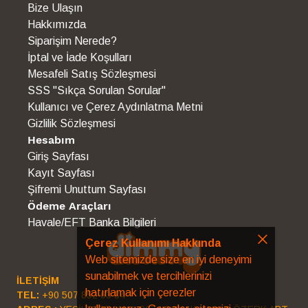
Bize Ulaşın
Hakkımızda
Siparişim Nerede?
İptal ve İade Koşulları
Mesafeli Satış Sözleşmesi
SSS "Sıkça Sorulan Sorular"
Kullanıcı ve Çerez Aydınlatma Metni
Gizlilik Sözleşmesi
Hesabım
Giriş Sayfası
Kayıt Sayfası
Şifremi Unuttum Sayfası
Ödeme Araçları
Havale/EFT Banka Bilgileri
Çerez Kullanımı Hakkında
Web sitemizde size en iyi deneyimi
sunabilmek ve tercihlerinizi
İLETİŞİM
hatırlamak için çerezler
TEL:
+90 507 852 63 34