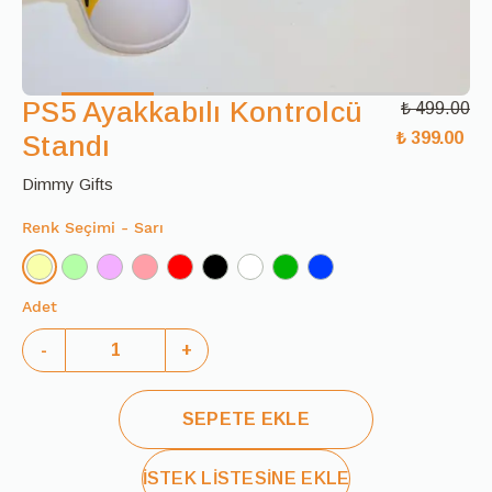
PS5 Ayakkabılı Kontrolcü
₺ 499.00
₺ 399.00
Standı
Dimmy Gifts
Renk Seçimi
- Sarı
Adet
-
+
SEPETE EKLE
İSTEK LİSTESİNE EKLE