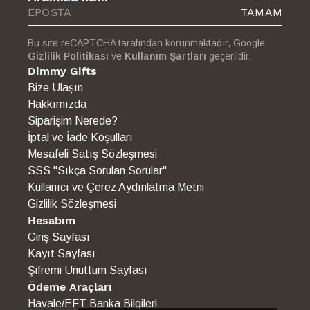
TAMAM
Bu site reCAPTCHA tarafından korunmaktadır, Google
Gizlilik Politikası
ve
Kullanım Şartları
geçerlidir.
Dimmy Gifts
Bize Ulaşın
Hakkımızda
Siparişim Nerede?
İptal ve İade Koşulları
Mesafeli Satış Sözleşmesi
SSS "Sıkça Sorulan Sorular"
Kullanıcı ve Çerez Aydınlatma Metni
Gizlilik Sözleşmesi
Hesabım
Giriş Sayfası
Kayıt Sayfası
Şifremi Unuttum Sayfası
Ödeme Araçları
Havale/EFT Banka Bilgileri