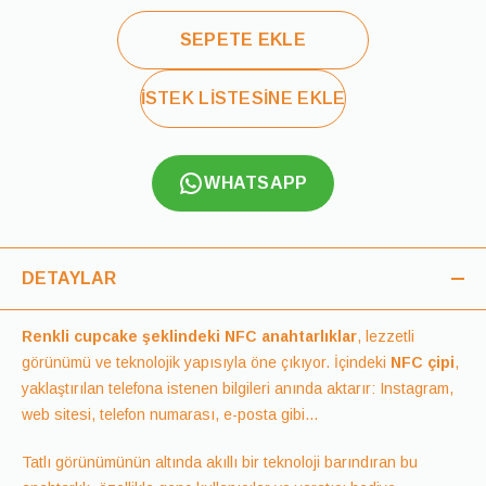
SEPETE EKLE
İSTEK LİSTESİNE EKLE
WHATSAPP
DETAYLAR
Renkli cupcake şeklindeki NFC anahtarlıklar
, lezzetli
görünümü ve teknolojik yapısıyla öne çıkıyor. İçindeki
NFC çipi
,
yaklaştırılan telefona istenen bilgileri anında aktarır: Instagram,
web sitesi, telefon numarası, e-posta gibi…
Tatlı görünümünün altında akıllı bir teknoloji barındıran bu