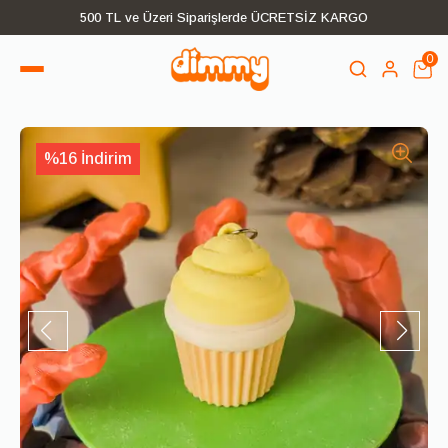
500 TL ve Üzeri Siparişlerde ÜCRETSİZ KARGO
0
%16 İndirim