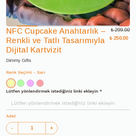
NFC Cupcake Anahtarlık –
₺ 299.00
₺ 250.00
Renkli ve Tatlı Tasarımıyla
Dijital Kartvizit
Dimmy Gifts
Renk Seçimi
- Sarı
Lütfen yönlendirmek istediğiniz linki ekleyin
*
Adet
-
+