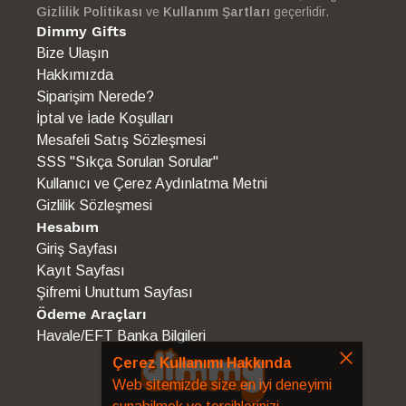
Gizlilik Politikası
ve
Kullanım Şartları
geçerlidir.
Dimmy Gifts
Bize Ulaşın
Hakkımızda
Siparişim Nerede?
İptal ve İade Koşulları
Mesafeli Satış Sözleşmesi
SSS "Sıkça Sorulan Sorular"
Kullanıcı ve Çerez Aydınlatma Metni
Gizlilik Sözleşmesi
Hesabım
Giriş Sayfası
Kayıt Sayfası
Şifremi Unuttum Sayfası
Ödeme Araçları
Havale/EFT Banka Bilgileri
Çerez Kullanımı Hakkında
Web sitemizde size en iyi deneyimi