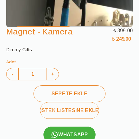
Magnet - Kamera
₺ 399.00
₺ 249.00
Dimmy Gifts
Adet
-
+
SEPETE EKLE
İSTEK LİSTESİNE EKLE
WHATSAPP