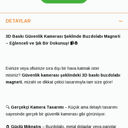
DETAYLAR
3D Baskı Güvenlik Kamerası Şeklinde Buzdolabı Magneti
– Eğlenceli ve Şık Bir Dokunuş! 📹🧲
Evinize veya ofisinize sıra dışı bir hava katmak ister
misiniz?
Güvenlik kamerası şeklindeki 3D baskı buzdolabı
magneti
, mizahi ve dikkat çekici tasarımıyla tam size göre!
🔍
Gerçekçi Kamera Tasarımı
– Küçük ama detaylı tasarımı
sayesinde gerçek bir güvenlik kamerası gibi görünüyor.
🧲
Güçlü Mıknatıs
– Buzdolabı, metal dolaplar veya panolar