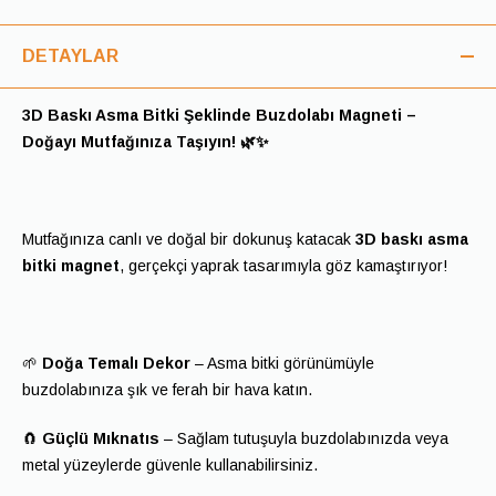
DETAYLAR
3D Baskı Asma Bitki Şeklinde Buzdolabı Magneti –
Doğayı Mutfağınıza Taşıyın! 🌿✨
Mutfağınıza canlı ve doğal bir dokunuş katacak
3D baskı asma
bitki magnet
, gerçekçi yaprak tasarımıyla göz kamaştırıyor!
🌱
Doğa Temalı Dekor
– Asma bitki görünümüyle
buzdolabınıza şık ve ferah bir hava katın.
🧲
Güçlü Mıknatıs
– Sağlam tutuşuyla buzdolabınızda veya
metal yüzeylerde güvenle kullanabilirsiniz.