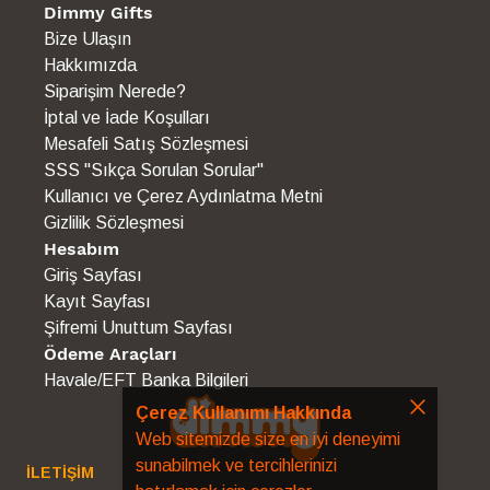
Dimmy Gifts
Bize Ulaşın
Hakkımızda
Siparişim Nerede?
İptal ve İade Koşulları
Mesafeli Satış Sözleşmesi
SSS "Sıkça Sorulan Sorular"
Kullanıcı ve Çerez Aydınlatma Metni
Gizlilik Sözleşmesi
Hesabım
Giriş Sayfası
Kayıt Sayfası
Şifremi Unuttum Sayfası
Ödeme Araçları
Havale/EFT Banka Bilgileri
Çerez Kullanımı Hakkında
Web sitemizde size en iyi deneyimi
sunabilmek ve tercihlerinizi
İLETİŞİM