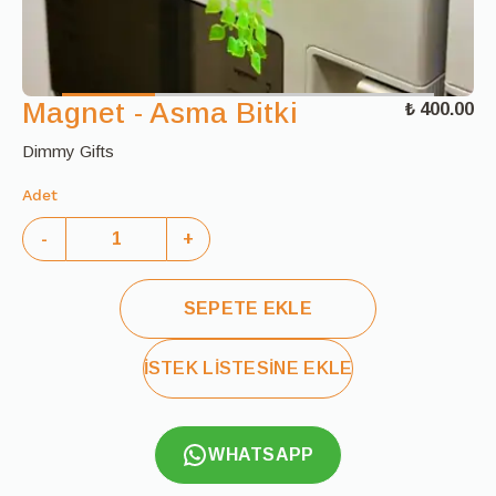
Magnet - Asma Bitki
₺ 400.00
Dimmy Gifts
Adet
-
+
SEPETE EKLE
İSTEK LİSTESİNE EKLE
WHATSAPP