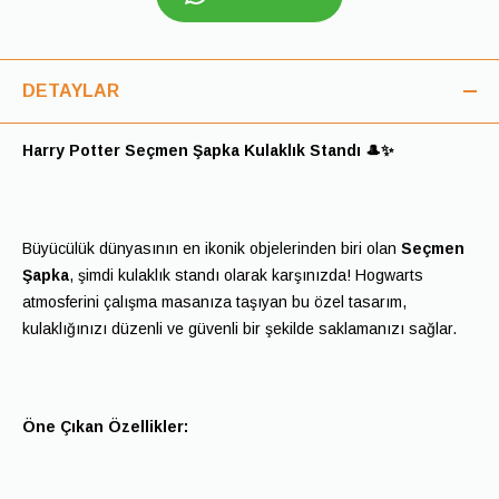
DETAYLAR
Harry Potter Seçmen Şapka Kulaklık Standı 🎩✨
Büyücülük dünyasının en ikonik objelerinden biri olan
Seçmen
Şapka
, şimdi kulaklık standı olarak karşınızda! Hogwarts
atmosferini çalışma masanıza taşıyan bu özel tasarım,
kulaklığınızı düzenli ve güvenli bir şekilde saklamanızı sağlar.
Öne Çıkan Özellikler: