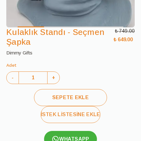
Kulaklık Standı - Seçmen
₺ 749.00
₺ 649.00
Şapka
Dimmy Gifts
Adet
-
+
SEPETE EKLE
İSTEK LİSTESİNE EKLE
WHATSAPP