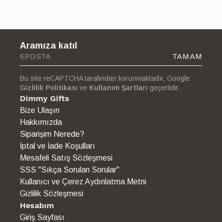
Sorularınız için [iletişim bilgisi] üzerinden bizimle iletişime
geçebilirsiniz.
Aramıza katıl
TAMAM
Bu site reCAPTCHA tarafından korunmaktadır, Google
Gizlilik Politikası
ve
Kullanım Şartları
geçerlidir.
Dimmy Gifts
Bize Ulaşın
Hakkımızda
Siparişim Nerede?
İptal ve İade Koşulları
Mesafeli Satış Sözleşmesi
SSS "Sıkça Sorulan Sorular"
Kullanıcı ve Çerez Aydınlatma Metni
Gizlilik Sözleşmesi
Hesabım
Giriş Sayfası