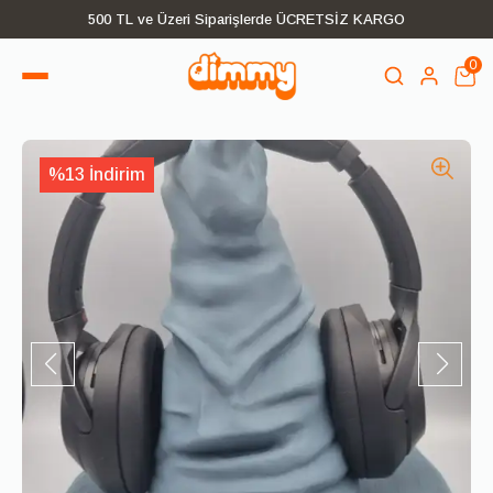
500 TL ve Üzeri Siparişlerde ÜCRETSİZ KARGO
0
%13 İndirim