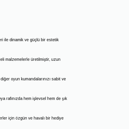
i ile dinamik ve güçlü bir estetik
li malzemelerle üretilmiştir, uzun
 diğer oyun kumandalarınızı sabit ve
a rafınızda hem işlevsel hem de şık
ler için özgün ve havalı bir hediye