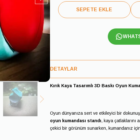
SEPETE EKLE
WHAT
DETAYLAR
Kırık Kaya Tasarımlı 3D Baskı Oyun Kum
Oyun dünyanıza sert ve etkileyici bir dokunuş
oyun kumandası standı
, kaya çatlaklarını 
çekici bir görünüm sunarken, kumandanız için 