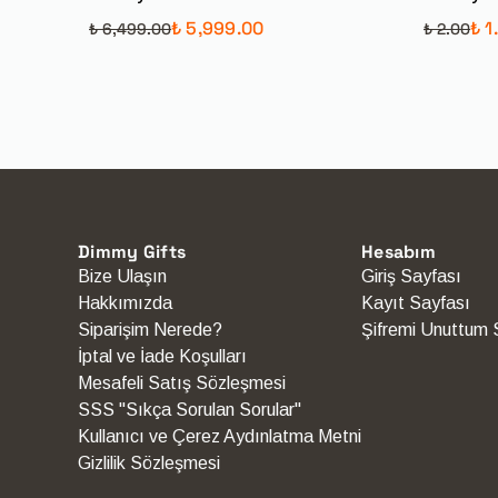
₺ 5,999.00
₺ 1
₺ 6,499.00
₺ 2.00
Dimmy Gifts
Hesabım
Bize Ulaşın
Giriş Sayfası
Hakkımızda
Kayıt Sayfası
Siparişim Nerede?
Şifremi Unuttum 
İptal ve İade Koşulları
Mesafeli Satış Sözleşmesi
SSS "Sıkça Sorulan Sorular"
Kullanıcı ve Çerez Aydınlatma Metni
Gizlilik Sözleşmesi