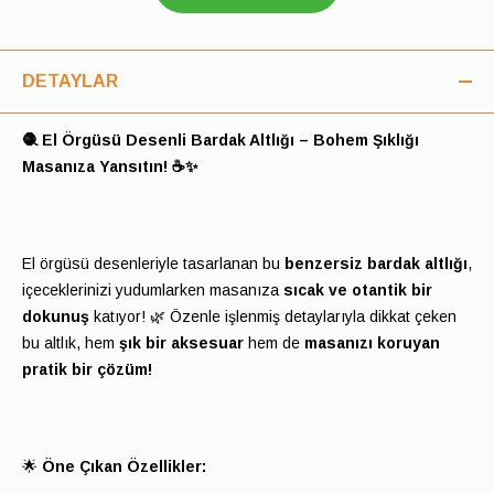
DETAYLAR
🧶 El Örgüsü Desenli Bardak Altlığı – Bohem Şıklığı
Masanıza Yansıtın! ☕✨
El örgüsü desenleriyle tasarlanan bu
benzersiz bardak altlığı
,
içeceklerinizi yudumlarken masanıza
sıcak ve otantik bir
dokunuş
katıyor! 🌿 Özenle işlenmiş detaylarıyla dikkat çeken
bu altlık, hem
şık bir aksesuar
hem de
masanızı koruyan
pratik bir çözüm!
🌟
Öne Çıkan Özellikler: