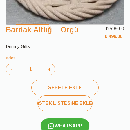
Bardak Altlığı - Örgü
₺ 599.00
₺ 499.00
Dimmy Gifts
Adet
-
+
SEPETE EKLE
İSTEK LİSTESİNE EKLE
WHATSAPP