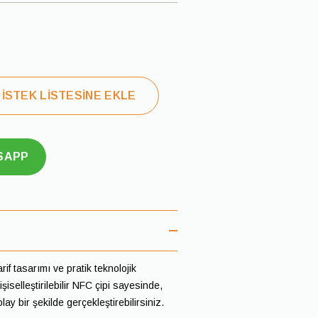
İSTEK LİSTESİNE EKLE
SAPP
rif tasarımı ve pratik teknolojik
işiselleştirilebilir NFC çipi sayesinde,
lay bir şekilde gerçekleştirebilirsiniz.