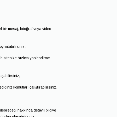
 bir mesaj, fotoğraf veya video
oynatabilirsiniz,
b sitenize hızlıca yönlendirme
laşabilirsiniz,
diğiniz komutları çalıştırabilirsiniz.
rilebileceği hakkında detaylı bilgiye
nden ulaşabilirsiniz.